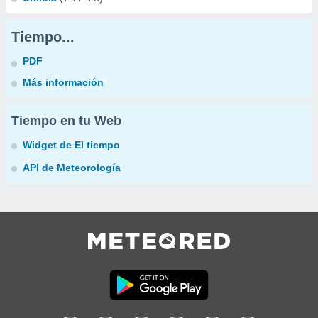
Tiempo...
PDF
Más información
Tiempo en tu Web
Widget de El tiempo
API de Meteorología