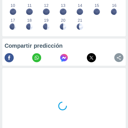
10
11
12
13
14
15
16
17
18
19
20
21
Compartir predicción