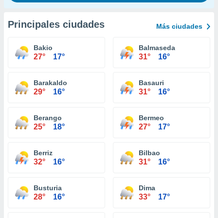
Principales ciudades
Más ciudades
Bakio
Balmaseda
27°
17°
31°
16°
Barakaldo
Basauri
29°
16°
31°
16°
Berango
Bermeo
25°
18°
27°
17°
Berriz
Bilbao
32°
16°
31°
16°
Busturia
Dima
28°
16°
33°
17°