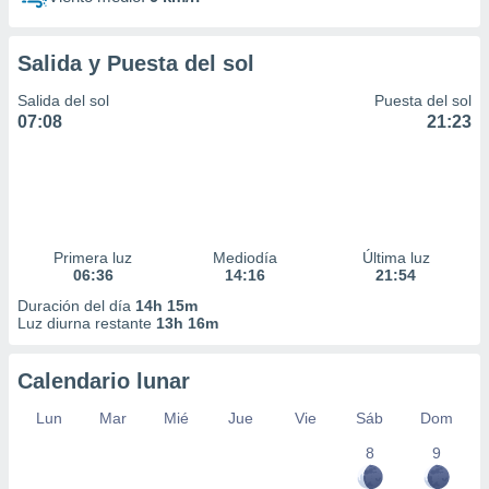
Salida y Puesta del sol
Salida del sol
Puesta del sol
07:08
21:23
Primera luz
Mediodía
Última luz
06:36
14:16
21:54
Duración del día
14h 15m
Luz diurna restante
13h 16m
Calendario lunar
Lun
Mar
Mié
Jue
Vie
Sáb
Dom
8
9