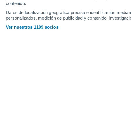
contenido.
Datos de localización geográfica precisa e identificación mediant
personalizados, medición de publicidad y contenido, investigació
Ver nuestros 1199 socios
Principales ciudades