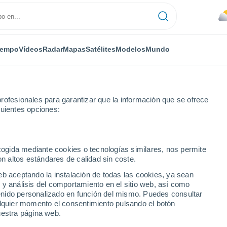
iempo
Vídeos
Radar
Mapas
Satélites
Modelos
Mundo
rofesionales para garantizar que la información que se ofrece
guientes opciones:
ecogida mediante cookies o tecnologías similares, nos permite
on altos estándares de calidad sin coste.
eb aceptando la instalación de todas las cookies, ya sean
 y análisis del comportamiento en el sitio web, así como
ntenido personalizado en función del mismo. Puedes consultar
alquier momento el consentimiento pulsando el botón
uestra página web.