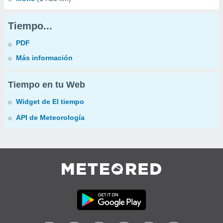
Tiempo...
PDF
Más información
Tiempo en tu Web
Widget de El tiempo
API de Meteorología