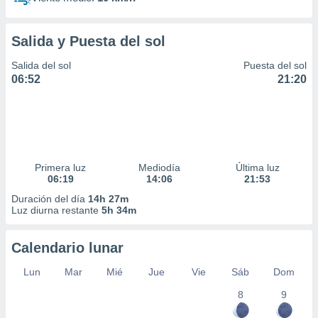
Salida y Puesta del sol
Salida del sol
Puesta del sol
06:52
21:20
Primera luz
Mediodía
Última luz
06:19
14:06
21:53
Duración del día
14h 27m
Luz diurna restante
5h 34m
Calendario lunar
Lun
Mar
Mié
Jue
Vie
Sáb
Dom
8
9