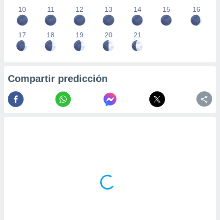
10
11
12
13
14
15
16
17
18
19
20
21
Compartir predicción