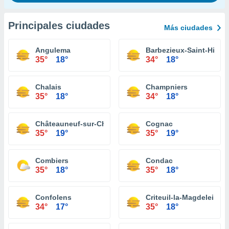
Principales ciudades
Más ciudades
Angulema
Barbezieux-Saint-Hilair
35°
18°
34°
18°
Chalais
Champniers
35°
18°
34°
18°
Châteauneuf-sur-Charente
Cognac
35°
19°
35°
19°
Combiers
Condac
35°
18°
35°
18°
Confolens
Criteuil-la-Magdeleine
34°
17°
35°
18°