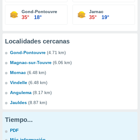
Gond-Pontouvre
Jarnac
35°
18°
35°
19°
Localidades cercanas
Gond-Pontouvre
(4.71 km)
Magnac-sur-Touvre
(6.06 km)
Mornac
(6.48 km)
Vindelle
(6.48 km)
Angulema
(8.17 km)
Jauldes
(8.87 km)
Tiempo...
PDF
Más información