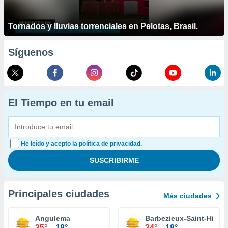
Tornados y lluvias torrenciales en Pelotas, Brasil.
Síguenos
El Tiempo en tu email
He leído y acepto la política de privacidad.
Principales ciudades
Más ciudades
Angulema
Barbezieux-Saint-Hilair
35°
18°
34°
18°