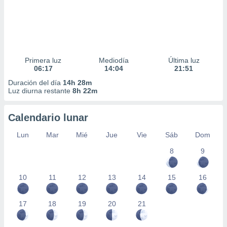
Primera luz
Mediodía
Última luz
06:17
14:04
21:51
Duración del día
14h 28m
Luz diurna restante
8h 22m
Calendario lunar
Lun
Mar
Mié
Jue
Vie
Sáb
Dom
8
9
10
11
12
13
14
15
16
17
18
19
20
21