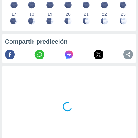
17
18
19
20
21
22
23
Compartir predicción