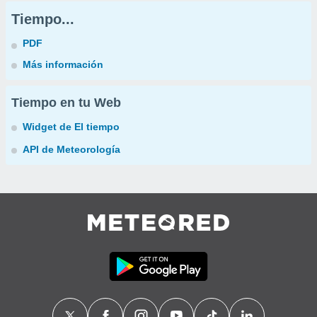
Tiempo...
PDF
Más información
Tiempo en tu Web
Widget de El tiempo
API de Meteorología