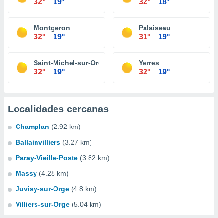
32°
19°
32°
18°
Montgeron
Palaiseau
32°
19°
31°
19°
Saint-Michel-sur-Orge
Yerres
32°
19°
32°
19°
Localidades cercanas
Champlan
(2.92 km)
Ballainvilliers
(3.27 km)
Paray-Vieille-Poste
(3.82 km)
Massy
(4.28 km)
Juvisy-sur-Orge
(4.8 km)
Villiers-sur-Orge
(5.04 km)