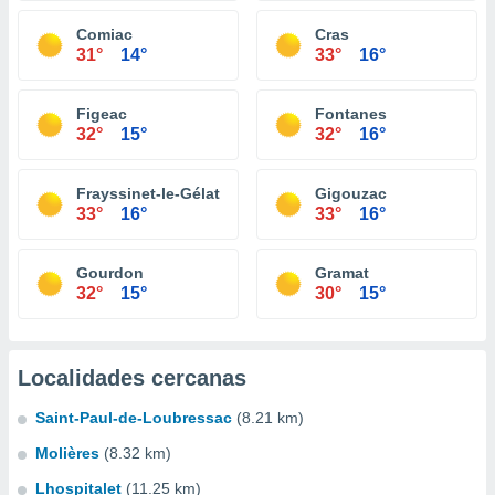
Comiac
Cras
31°
14°
33°
16°
Figeac
Fontanes
32°
15°
32°
16°
Frayssinet-le-Gélat
Gigouzac
33°
16°
33°
16°
Gourdon
Gramat
32°
15°
30°
15°
Localidades cercanas
Saint-Paul-de-Loubressac
(8.21 km)
Molières
(8.32 km)
Lhospitalet
(11.25 km)