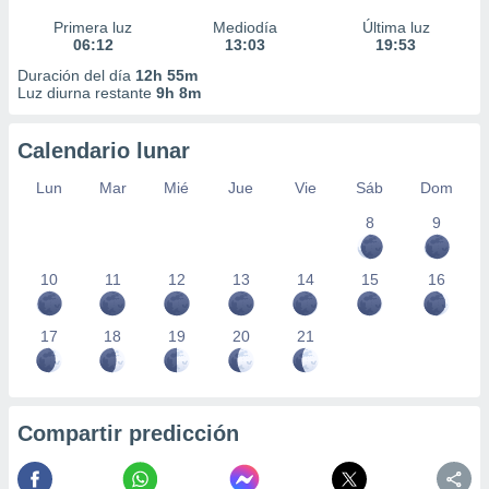
Primera luz
Mediodía
Última luz
06:12
13:03
19:53
Duración del día
12h 55m
Luz diurna restante
9h 8m
Calendario lunar
Lun
Mar
Mié
Jue
Vie
Sáb
Dom
8
9
10
11
12
13
14
15
16
17
18
19
20
21
Compartir predicción