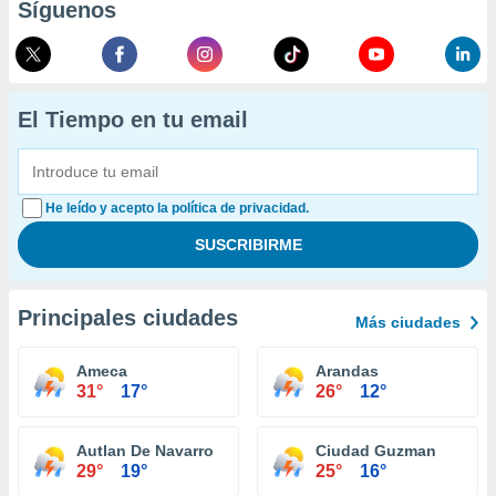
Síguenos
El Tiempo en tu email
He leído y acepto la política de privacidad.
Principales ciudades
Más ciudades
Ameca
Arandas
31°
17°
26°
12°
Autlan De Navarro
Ciudad Guzman
29°
19°
25°
16°