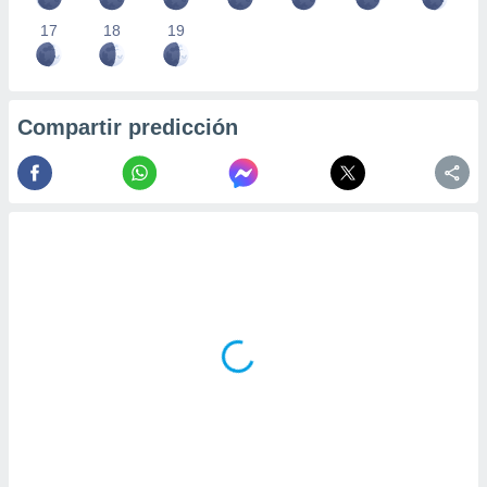
17
18
19
Compartir predicción