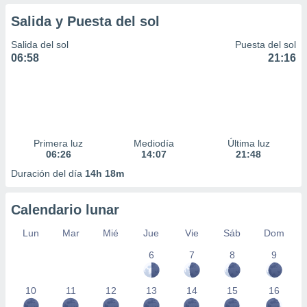
Salida y Puesta del sol
Salida del sol
Puesta del sol
06:58
21:16
Primera luz
Mediodía
Última luz
06:26
14:07
21:48
Duración del día
14h 18m
Calendario lunar
Lun
Mar
Mié
Jue
Vie
Sáb
Dom
6
7
8
9
10
11
12
13
14
15
16