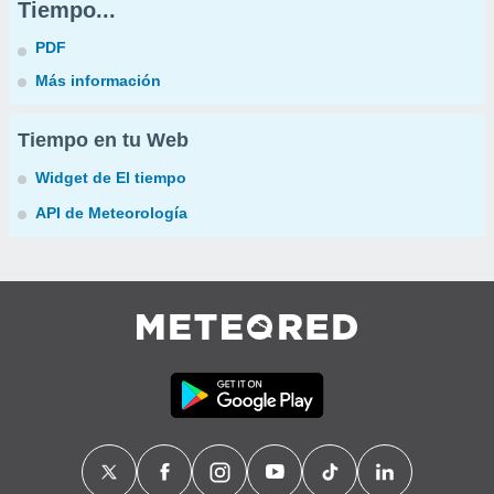
Tiempo...
PDF
Más información
Tiempo en tu Web
Widget de El tiempo
API de Meteorología