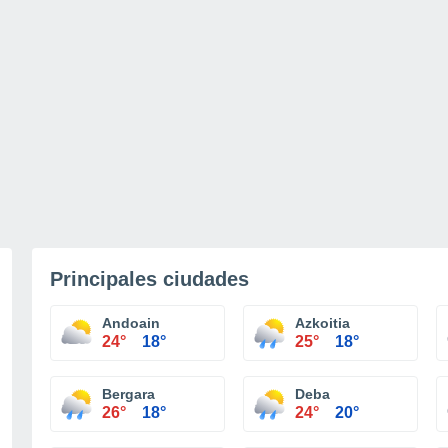
Principales ciudades
Andoain
Azkoitia
24°
18°
25°
18°
Bergara
Deba
26°
18°
24°
20°