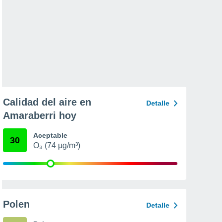
Calidad del aire en
Detalle
Amaraberri hoy
Aceptable
30
O₃ (74 µg/m³)
Polen
Detalle