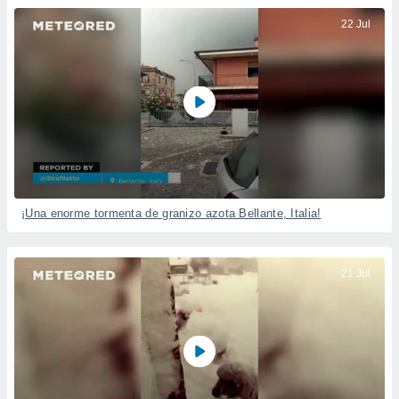
22 Jul
¡Una enorme tormenta de granizo azota Bellante, Italia!
21 Jul