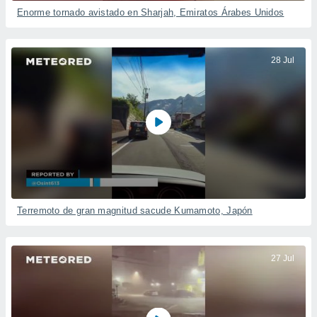
Enorme tornado avistado en Sharjah, Emiratos Árabes Unidos
28 Jul
Terremoto de gran magnitud sacude Kumamoto, Japón
27 Jul