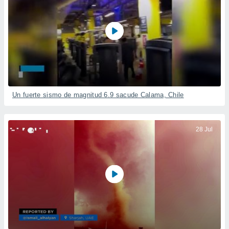
Un fuerte sismo de magnitud 6.9 sacude Calama, Chile
28 Jul