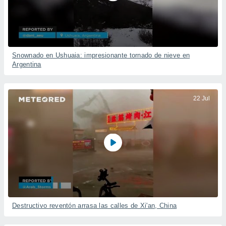
Snownado en Ushuaia: impresionante tornado de nieve en
Argentina
22 Jul
Destructivo reventón arrasa las calles de Xi'an, China