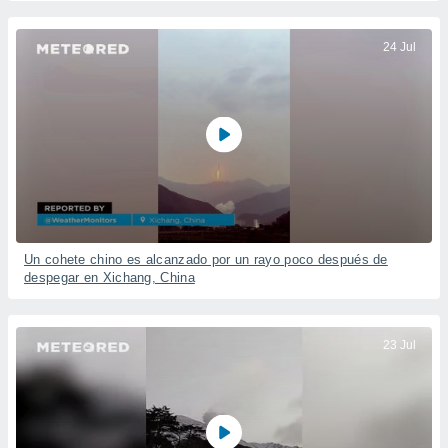
24 Jul
Un cohete chino es alcanzado por un rayo poco después de
despegar en Xichang, China
23 Jul