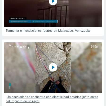
Tormenta e inundaciones fuertes en Maracaibo, Venezuela
24 Jul
¡Un escalador se encuentra con electricidad estática justo antes
del impacto de un rayo!