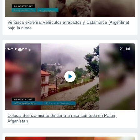
Ventisca extrema: vehículos atrapados y Catamarca (Argentina)
bajo la nieve
21 Jul
Colosal deslizamiento de tierra arrasa con todo en Parún,
Afganistan