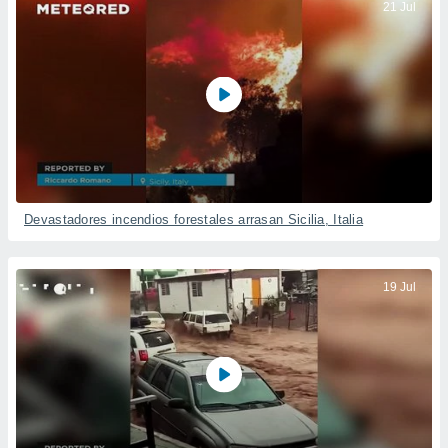
21 Jul
Devastadores incendios forestales arrasan Sicilia, Italia
19 Jul