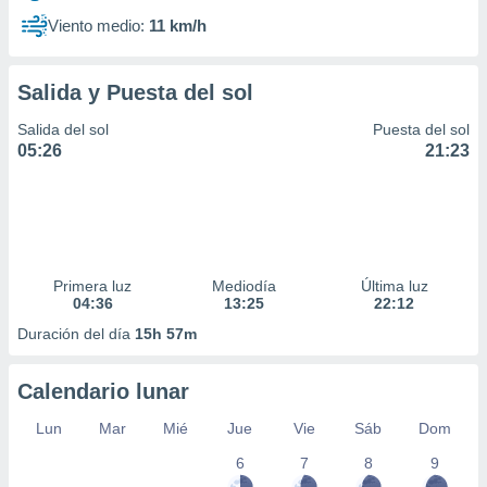
Viento medio:
11 km/h
Salida y Puesta del sol
Salida del sol
Puesta del sol
05:26
21:23
Primera luz
Mediodía
Última luz
04:36
13:25
22:12
Duración del día
15h 57m
Calendario lunar
Lun
Mar
Mié
Jue
Vie
Sáb
Dom
6
7
8
9