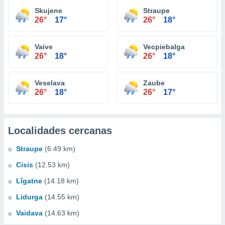
Skujene
Straupe
26°
17°
26°
18°
Vaive
Vecpiebalga
26°
18°
26°
18°
Veselava
Zaube
26°
18°
26°
17°
Localidades cercanas
Straupe
(6.49 km)
Cisis
(12.53 km)
Lîgatne
(14.18 km)
Lidurga
(14.55 km)
Vaidava
(14.63 km)