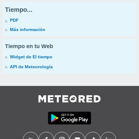
Tiempo...
PDF
Más información
Tiempo en tu Web
Widget de El tiempo
API de Meteorología