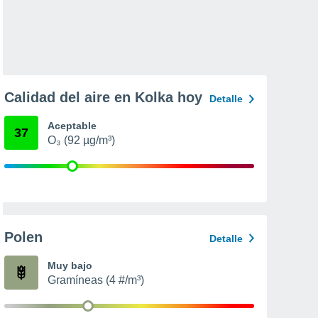
Calidad del aire en Kolka hoy
Detalle
Aceptable
37
O₃ (92 µg/m³)
Polen
Detalle
Muy bajo
Gramíneas (4 #/m³)