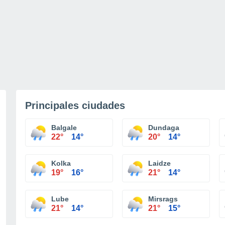
Principales ciudades
Balgale
Dundaga
22°
14°
20°
14°
Kolka
Laidze
19°
16°
21°
14°
Lube
Mirsrags
21°
14°
21°
15°