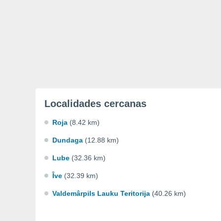
Localidades cercanas
Roja
(8.42 km)
Dundaga
(12.88 km)
Lube
(32.36 km)
Îve
(32.39 km)
Valdemârpils Lauku Teritorija
(40.26 km)