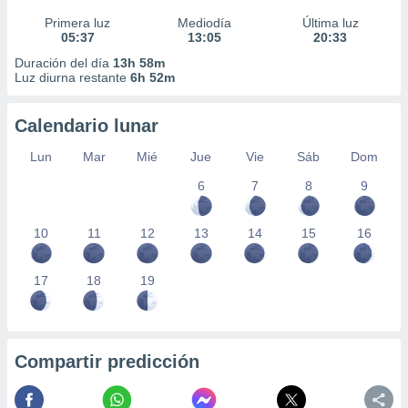
Primera luz
Mediodía
Última luz
05:37
13:05
20:33
Duración del día
13h 58m
Luz diurna restante
6h 52m
Calendario lunar
Lun
Mar
Mié
Jue
Vie
Sáb
Dom
6
7
8
9
10
11
12
13
14
15
16
17
18
19
Compartir predicción