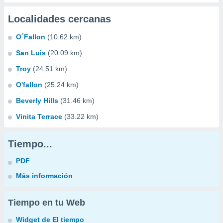
Localidades cercanas
O´Fallon
(10.62 km)
San Luis
(20.09 km)
Troy
(24.51 km)
O'fallon
(25.24 km)
Beverly Hills
(31.46 km)
Vinita Terrace
(33.22 km)
Tiempo...
PDF
Más información
Tiempo en tu Web
Widget de El tiempo