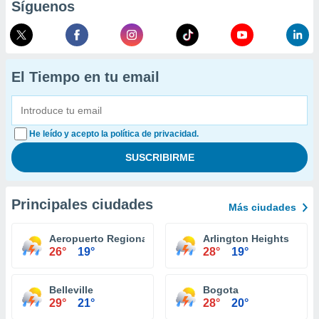
Síguenos
El Tiempo en tu email
He leído y acepto la política de privacidad.
Principales ciudades
Más ciudades
Aeropuerto Regional Central Illiniois Bloomington
Arlington Heights
26°
19°
28°
19°
Belleville
Bogota
29°
21°
28°
20°