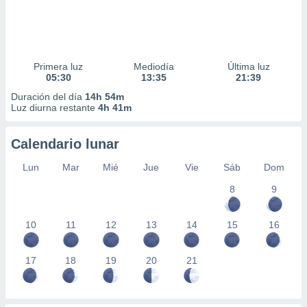
Primera luz
Mediodía
Última luz
05:30
13:35
21:39
Duración del día
14h 54m
Luz diurna restante
4h 41m
Calendario lunar
Lun
Mar
Mié
Jue
Vie
Sáb
Dom
8
9
10
11
12
13
14
15
16
17
18
19
20
21