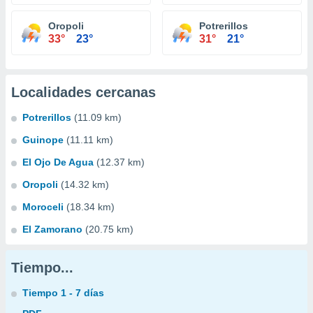
Oropoli
Potrerillos
33°
23°
31°
21°
Localidades cercanas
Potrerillos
(11.09 km)
Guinope
(11.11 km)
El Ojo De Agua
(12.37 km)
Oropoli
(14.32 km)
Moroceli
(18.34 km)
El Zamorano
(20.75 km)
Tiempo...
Tiempo 1 - 7 días