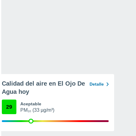
Calidad del aire en El Ojo De
Detalle
Agua hoy
Aceptable
29
PM₁₀ (33 µg/m³)