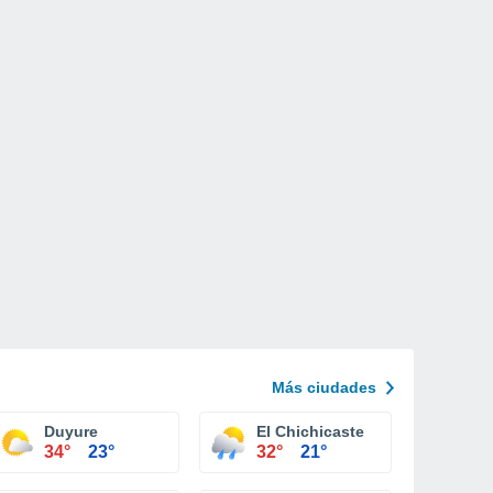
Más ciudades
Duyure
El Chichicaste
34°
23°
32°
21°