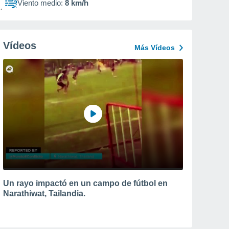
Viento medio:
8 km/h
Vídeos
Más Vídeos
Un rayo impactó en un campo de fútbol en
Narathiwat, Tailandia.