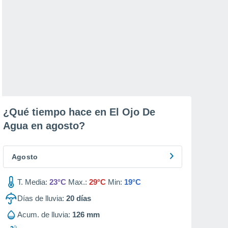
¿Qué tiempo hace en El Ojo De
Agua en
agosto
?
Agosto
T. Media:
23°C
Max.:
29°C
Min:
19°C
Días de lluvia:
20
días
Acum. de lluvia:
126 mm