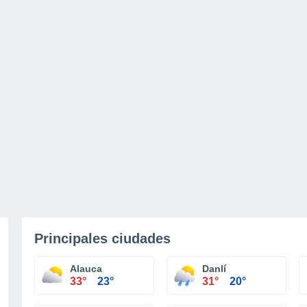
Principales ciudades
Alauca
Danlí
33°
23°
31°
20°