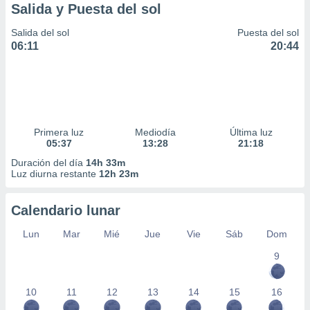
Salida y Puesta del sol
Salida del sol
Puesta del sol
06:11
20:44
Primera luz
Mediodía
Última luz
05:37
13:28
21:18
Duración del día
14h 33m
Luz diurna restante
12h 23m
Calendario lunar
Lun
Mar
Mié
Jue
Vie
Sáb
Dom
9
10
11
12
13
14
15
16