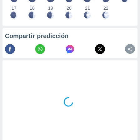
17
18
19
20
21
22
Compartir predicción