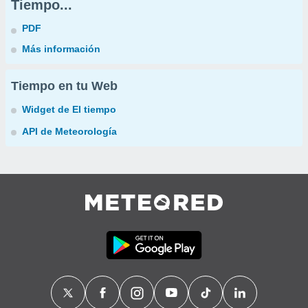
Tiempo...
PDF
Más información
Tiempo en tu Web
Widget de El tiempo
API de Meteorología