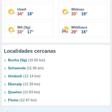
Uzwil
Widnau
34°
18°
33°
18°
Wil (Sg)
Wildhaus
33°
17°
29°
16°
Localidades cercanas
Buchs (Sg)
(10.65 km)
Schwende
(11.96 km)
Urnäsch
(12.14 km)
Ebenalp
(12.39 km)
Quarten
(12.83 km)
Flums
(12.87 km)