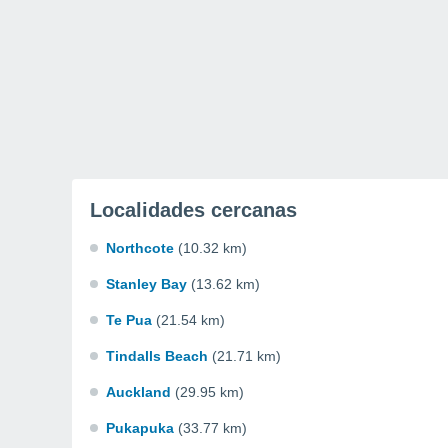
Localidades cercanas
Northcote
(10.32 km)
Stanley Bay
(13.62 km)
Te Pua
(21.54 km)
Tindalls Beach
(21.71 km)
Auckland
(29.95 km)
Pukapuka
(33.77 km)