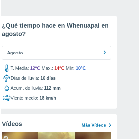
¿Qué tiempo hace en Whenuapai en
agosto
?
Agosto
T. Media:
12°C
Max.:
14°C
Min:
10°C
Días de lluvia:
16
días
Acum. de lluvia:
112 mm
Viento medio:
18 km/h
Vídeos
Más Vídeos