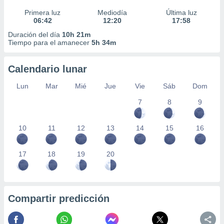
Primera luz
Mediodía
Última luz
06:42
12:20
17:58
Duración del día
10h 21m
Tiempo para el amanecer
5h 34m
Calendario lunar
Lun
Mar
Mié
Jue
Vie
Sáb
Dom
7
8
9
10
11
12
13
14
15
16
17
18
19
20
Compartir predicción