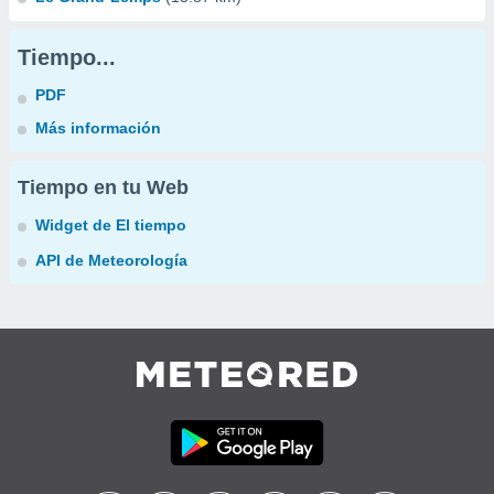
Tiempo...
PDF
Más información
Tiempo en tu Web
Widget de El tiempo
API de Meteorología