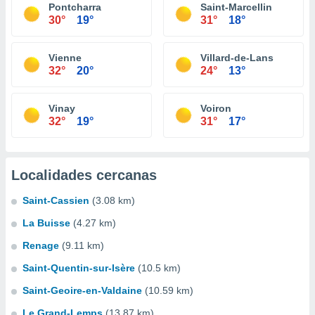
Pontcharra
Saint-Marcellin
30°
19°
31°
18°
Vienne
Villard-de-Lans
32°
20°
24°
13°
Vinay
Voiron
32°
19°
31°
17°
Localidades cercanas
Saint-Cassien
(3.08 km)
La Buisse
(4.27 km)
Renage
(9.11 km)
Saint-Quentin-sur-Isère
(10.5 km)
Saint-Geoire-en-Valdaine
(10.59 km)
Le Grand-Lemps
(13.87 km)