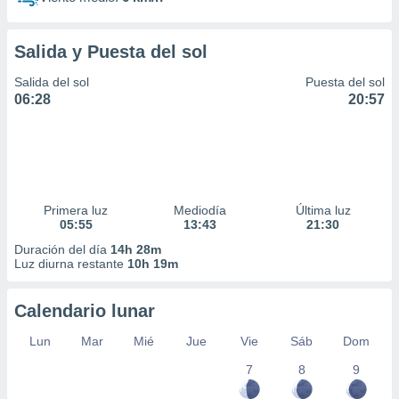
Salida y Puesta del sol
Salida del sol
Puesta del sol
06:28
20:57
Primera luz
Mediodía
Última luz
05:55
13:43
21:30
Duración del día
14h 28m
Luz diurna restante
10h 19m
Calendario lunar
Lun
Mar
Mié
Jue
Vie
Sáb
Dom
7
8
9