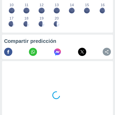
10
11
12
13
14
15
16
17
18
19
20
Compartir predicción