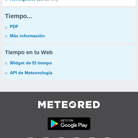
Tiempo...
PDF
Más información
Tiempo en tu Web
Widget de El tiempo
API de Meteorología