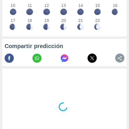
10
11
12
13
14
15
16
17
18
19
20
21
22
Compartir predicción