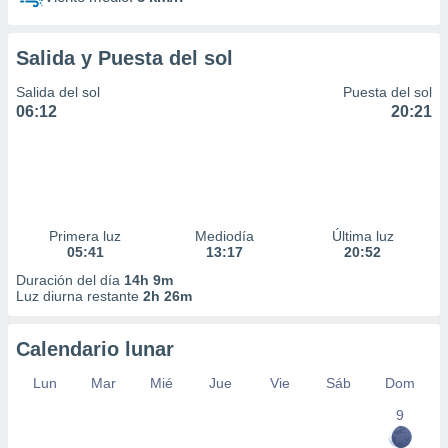
Salida y Puesta del sol
Salida del sol
Puesta del sol
06:12
20:21
Primera luz
Mediodía
Última luz
05:41
13:17
20:52
Duración del día
14h 9m
Luz diurna restante
2h 26m
Calendario lunar
Lun
Mar
Mié
Jue
Vie
Sáb
Dom
9