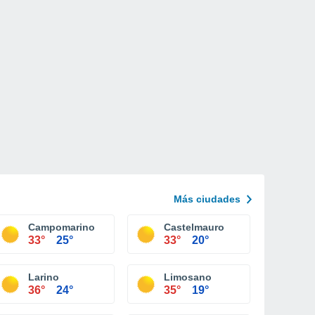
Más ciudades
Campomarino
Castelmauro
33°
25°
33°
20°
Larino
Limosano
36°
24°
35°
19°