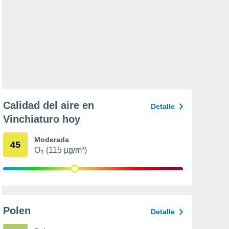
Calidad del aire en
Detalle
Vinchiaturo hoy
Moderada
45
O₃ (115 µg/m³)
Polen
Detalle