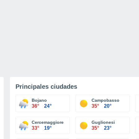
Principales ciudades
Bojano
Campobasso
36°
24°
35°
20°
Cercemaggiore
Guglionesi
33°
19°
35°
23°