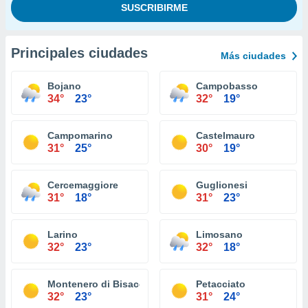
Principales ciudades
Más ciudades
Bojano
Campobasso
34°
23°
32°
19°
Campomarino
Castelmauro
31°
25°
30°
19°
Cercemaggiore
Guglionesi
31°
18°
31°
23°
Larino
Limosano
32°
23°
32°
18°
Montenero di Bisaccia
Petacciato
32°
23°
31°
24°