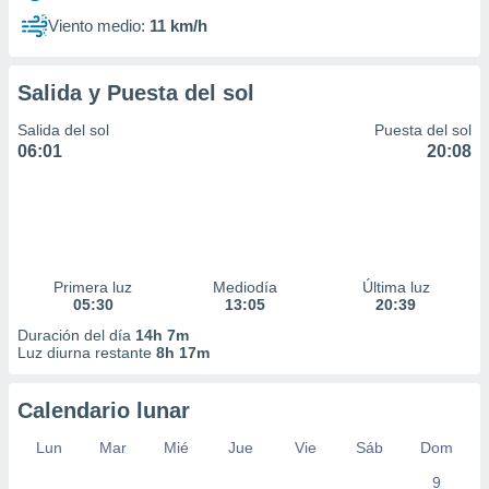
Viento medio:
11 km/h
Salida y Puesta del sol
Salida del sol
Puesta del sol
06:01
20:08
Primera luz
Mediodía
Última luz
05:30
13:05
20:39
Duración del día
14h 7m
Luz diurna restante
8h 17m
Calendario lunar
Lun
Mar
Mié
Jue
Vie
Sáb
Dom
9