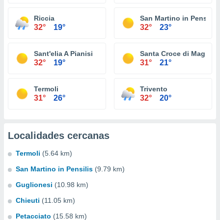
Riccia
San Martino in Pensilis
32°
19°
32°
23°
Sant'elia A Pianisi
Santa Croce di Maglian
32°
19°
31°
21°
Termoli
Trivento
31°
26°
32°
20°
Localidades cercanas
Termoli
(5.64 km)
San Martino in Pensilis
(9.79 km)
Guglionesi
(10.98 km)
Chieuti
(11.05 km)
Petacciato
(15.58 km)