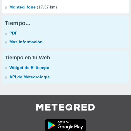
Montecilfone
(17.37 km)
Tiempo...
PDF
Más información
Tiempo en tu Web
Widget de El tiempo
API de Meteorología