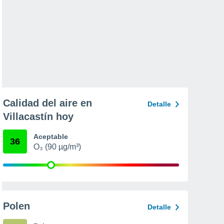
Calidad del aire en
Detalle
Villacastín hoy
Aceptable
36
O₃ (90 µg/m³)
Polen
Detalle