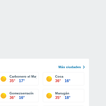
Más ciudades
Carbonero el Mayor
Coca
35°
17°
36°
16°
Gomezserracín
Marugán
36°
16°
35°
18°