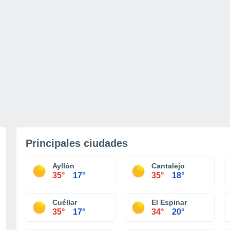
Principales ciudades
Ayllón
Cantalejo
35°
17°
35°
18°
Cuéllar
El Espinar
35°
17°
34°
20°