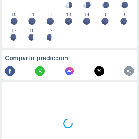
10
11
12
13
14
15
16
17
18
19
Compartir predicción