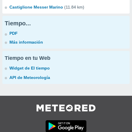
Castiglione Messer Marino
(11.84 km)
Tiempo...
PDF
Más información
Tiempo en tu Web
Widget de El tiempo
API de Meteorología