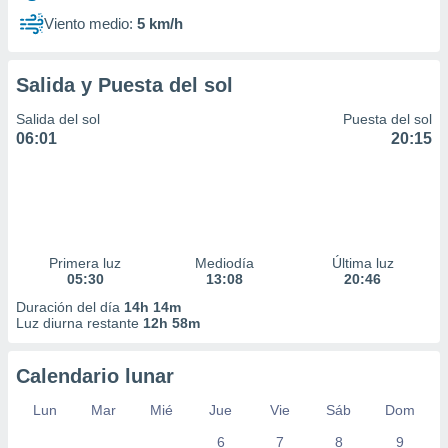
Viento medio:
5 km/h
Salida y Puesta del sol
Salida del sol
Puesta del sol
06:01
20:15
Primera luz
Mediodía
Última luz
05:30
13:08
20:46
Duración del día
14h 14m
Luz diurna restante
12h 58m
Calendario lunar
Lun
Mar
Mié
Jue
Vie
Sáb
Dom
6
7
8
9