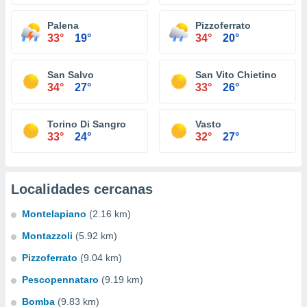
Palena
Pizzoferrato
33°
19°
34°
20°
San Salvo
San Vito Chietino
34°
27°
33°
26°
Torino Di Sangro
Vasto
33°
24°
32°
27°
Localidades cercanas
Montelapiano
(2.16 km)
Montazzoli
(5.92 km)
Pizzoferrato
(9.04 km)
Pescopennataro
(9.19 km)
Bomba
(9.83 km)