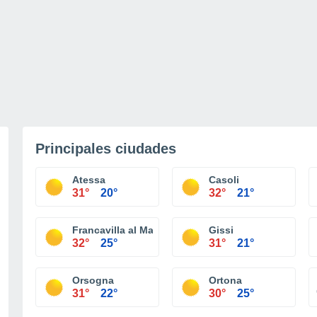
Principales ciudades
Atessa
Casoli
31°
20°
32°
21°
Francavilla al Mare
Gissi
32°
25°
31°
21°
Orsogna
Ortona
31°
22°
30°
25°