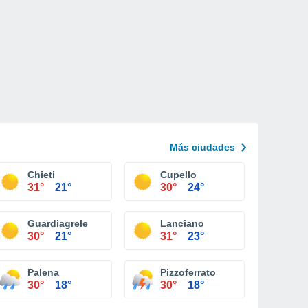
Más ciudades
Chieti
Cupello
31°
21°
30°
24°
Guardiagrele
Lanciano
30°
21°
31°
23°
Palena
Pizzoferrato
30°
18°
30°
18°