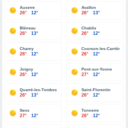
Auxerre
Avallon
26°
12°
26°
13°
Bléneau
Chablis
26°
13°
26°
12°
Charny
Courson-les-Carrières
26°
12°
26°
12°
Joigny
Pont-sur-Yonne
26°
12°
27°
12°
Quarré-les-Tombes
Saint-Florentin
26°
13°
26°
12°
Sens
Tonnerre
27°
12°
26°
12°