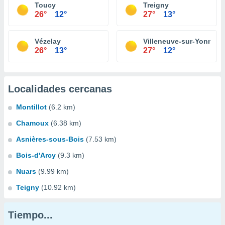
Toucy
Treigny
26°
12°
27°
13°
Vézelay
Villeneuve-sur-Yonne
26°
13°
27°
12°
Localidades cercanas
Montillot
(6.2 km)
Chamoux
(6.38 km)
Asnières-sous-Bois
(7.53 km)
Bois-d'Arcy
(9.3 km)
Nuars
(9.99 km)
Teigny
(10.92 km)
Tiempo...