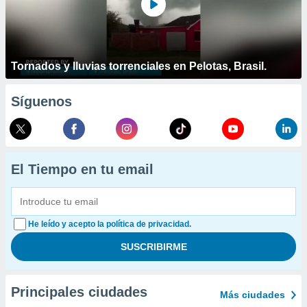
Tornados y lluvias torrenciales en Pelotas, Brasil.
Síguenos
El Tiempo en tu email
He leído y acepto la política de privacidad.
Principales ciudades
Más ciudades