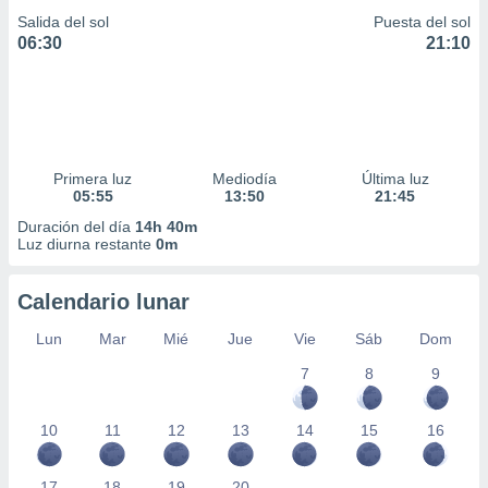
Salida del sol
Puesta del sol
06:30
21:10
Primera luz
Mediodía
Última luz
05:55
13:50
21:45
Duración del día
14h 40m
Luz diurna restante
0m
Calendario lunar
Lun
Mar
Mié
Jue
Vie
Sáb
Dom
7
8
9
10
11
12
13
14
15
16
17
18
19
20