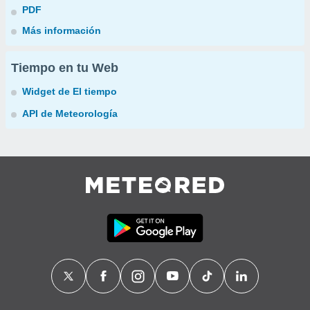
PDF
Más información
Tiempo en tu Web
Widget de El tiempo
API de Meteorología