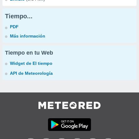
Tiempo...
PDF
Más información
Tiempo en tu Web
Widget de El tiempo
API de Meteorología