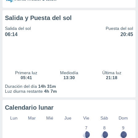
Salida y Puesta del sol
Salida del sol
Puesta del sol
06:14
20:45
Primera luz
Mediodía
Última luz
05:41
13:30
21:18
Duración del día
14h 31m
Luz diurna restante
4h 7m
Calendario lunar
Lun
Mar
Mié
Jue
Vie
Sáb
Dom
7
8
9