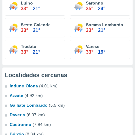
Luino
Saronno
33°
21°
35°
24°
Sesto Calende
Somma Lombardo
33°
21°
33°
21°
Tradate
Varese
33°
21°
33°
19°
Localidades cercanas
Induno Olona
(4.01 km)
Azzate
(4.92 km)
Galliate Lombardo
(5.5 km)
Daverio
(6.07 km)
Castronno
(7.94 km)
Brinzio
(8.34 km)