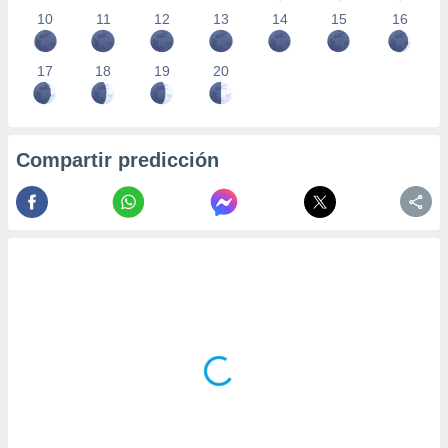
10
11
12
13
14
15
16
17
18
19
20
Compartir predicción