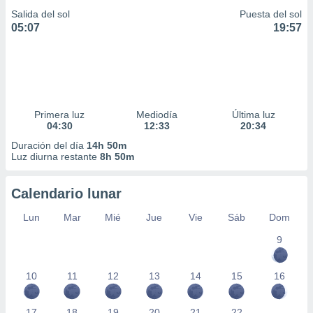
Salida del sol
Puesta del sol
05:07
19:57
Primera luz
Mediodía
Última luz
04:30
12:33
20:34
Duración del día
14h 50m
Luz diurna restante
8h 50m
Calendario lunar
Lun
Mar
Mié
Jue
Vie
Sáb
Dom
9
10
11
12
13
14
15
16
17
18
19
20
21
22