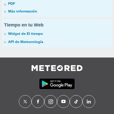
PDF
Más información
Tiempo en tu Web
Widget de El tiempo
API de Meteorología