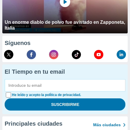
Un enorme diablo de polvo fue avistado en Zapponeta,
Italia
Síguenos
El Tiempo en tu email
He leído y acepto la política de privacidad.
Principales ciudades
Más ciudades