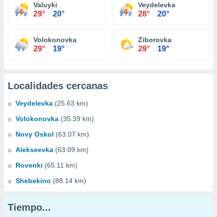
Valuyki
Veydelevka
29°
20°
28°
20°
Volokonovka
Ziborovka
29°
19°
29°
19°
Localidades cercanas
Veydelevka
(25.63 km)
Volokonovka
(35.39 km)
Novy Oskol
(63.07 km)
Alekseevka
(63.09 km)
Rovenki
(65.11 km)
Shebekino
(88.14 km)
Tiempo...