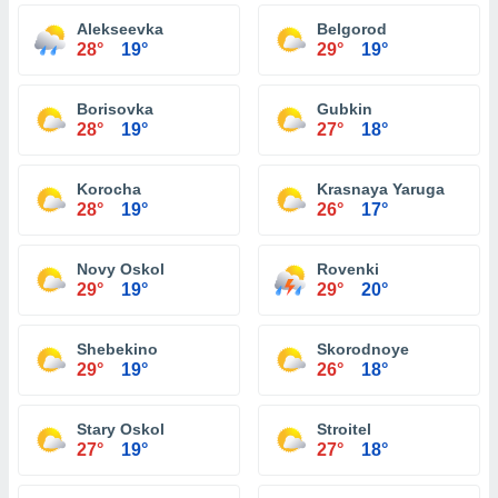
Alekseevka
Belgorod
28°
19°
29°
19°
Borisovka
Gubkin
28°
19°
27°
18°
Korocha
Krasnaya Yaruga
28°
19°
26°
17°
Novy Oskol
Rovenki
29°
19°
29°
20°
Shebekino
Skorodnoye
29°
19°
26°
18°
Stary Oskol
Stroitel
27°
19°
27°
18°