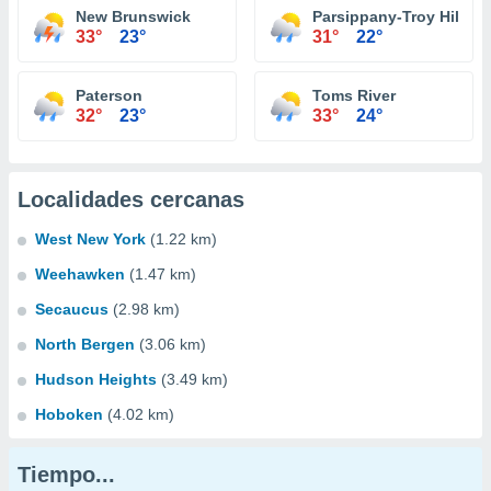
New Brunswick
Parsippany-Troy Hills
33°
23°
31°
22°
Paterson
Toms River
32°
23°
33°
24°
Localidades cercanas
West New York
(1.22 km)
Weehawken
(1.47 km)
Secaucus
(2.98 km)
North Bergen
(3.06 km)
Hudson Heights
(3.49 km)
Hoboken
(4.02 km)
Tiempo...