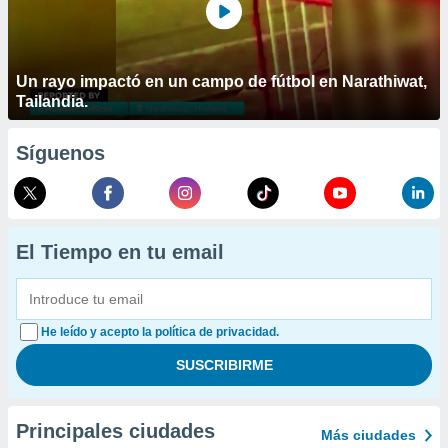
Un rayo impactó en un campo de fútbol en Narathiwat,
Tailandia.
Síguenos
El Tiempo en tu email
He leído y acepto la política de privacidad.
Principales ciudades
Más ciudades