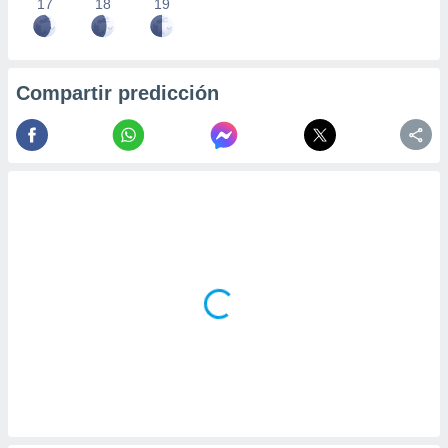
17
18
19
Compartir predicción