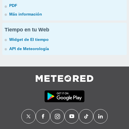
PDF
Más información
Tiempo en tu Web
Widget de El tiempo
API de Meteorología