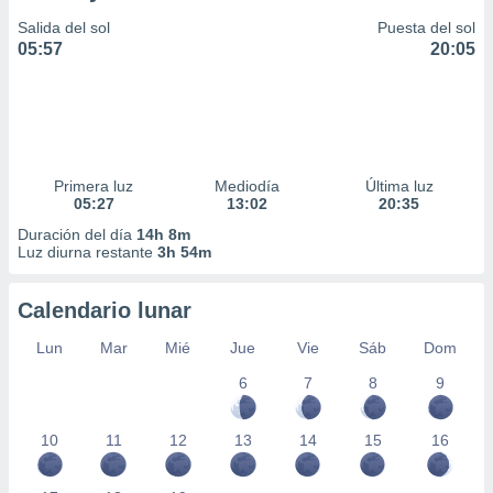
Salida del sol
Puesta del sol
05:57
20:05
Primera luz
Mediodía
Última luz
05:27
13:02
20:35
Duración del día
14h 8m
Luz diurna restante
3h 54m
Calendario lunar
Lun
Mar
Mié
Jue
Vie
Sáb
Dom
6
7
8
9
10
11
12
13
14
15
16