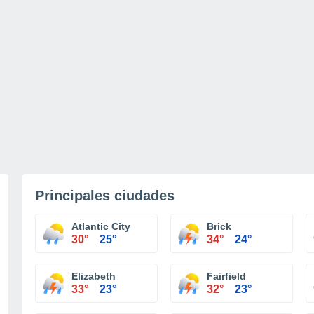
Principales ciudades
Atlantic City
Brick
30°
25°
34°
24°
Elizabeth
Fairfield
33°
23°
32°
23°