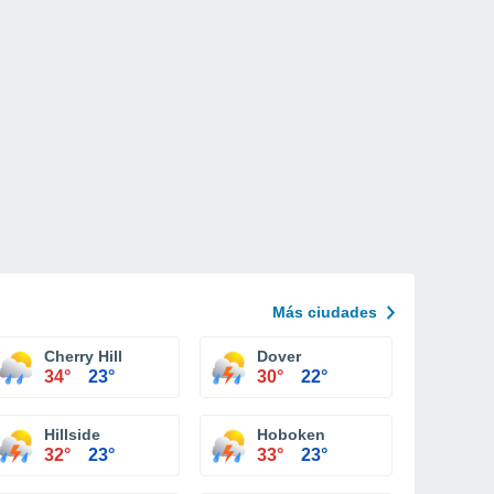
Más ciudades
Cherry Hill
Dover
34°
23°
30°
22°
Hillside
Hoboken
32°
23°
33°
23°