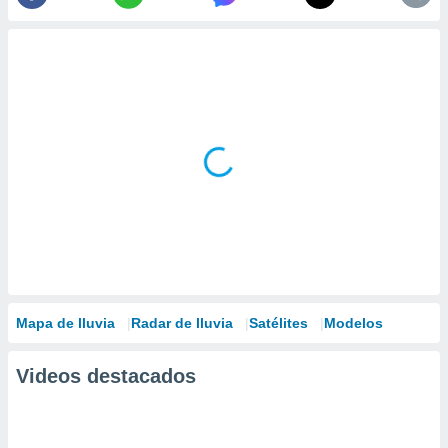
Mapa de lluvia
Radar de lluvia
Satélites
Modelos
Videos destacados