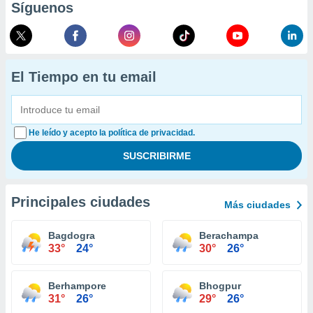
Síguenos
El Tiempo en tu email
He leído y acepto la política de privacidad.
Principales ciudades
Más ciudades
Bagdogra
Berachampa
33°
24°
30°
26°
Berhampore
Bhogpur
31°
26°
29°
26°