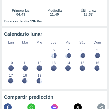
Primera luz
Mediodía
Última luz
04:43
11:40
18:37
Duración del día
13h 6m
Calendario lunar
Lun
Mar
Mié
Jue
Vie
Sáb
Dom
6
7
8
9
10
11
12
13
14
15
16
17
18
19
Compartir predicción