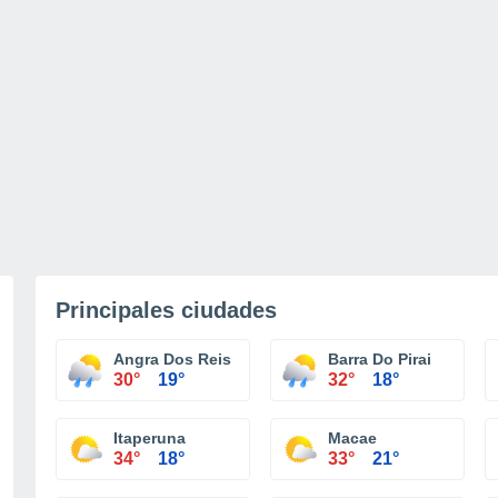
Principales ciudades
Angra Dos Reis
Barra Do Pirai
30°
19°
32°
18°
Itaperuna
Macae
34°
18°
33°
21°