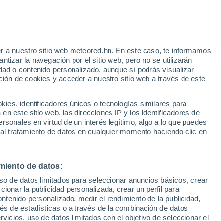
Aviso de nivel amarillo
Alerta moderada por otros en Três
Rios hoy
r a nuestro sitio web meteored.hn. En este caso, te informamos
h
tizar la navegación por el sitio web, pero no se utilizarán
dad o contenido personalizado, aunque sí podrás visualizar
ción de cookies y acceder a nuestro sitio web a través de este
via
Satélites
Modelos
es, identificadores únicos o tecnologías similares para
n este sitio web, las direcciones IP y los identificadores de
rsonales en virtud de un interés legítimo, algo a lo que puedes
 al tratamiento de datos en cualquier momento haciendo clic en
Lunes
Martes
Miércoles
Jueves
10 Ago
11 Ago
12 Ago
13 Ago
miento de datos:
uso de datos limitados para seleccionar anuncios básicos, crear
ccionar la publicidad personalizada, crear un perfil para
ontenido personalizado, medir el rendimiento de la publicidad,
29°
/
19°
24°
/
18°
23°
/
17°
27°
/
16°
vés de estadísticas o a través de la combinación de datos
rvicios, uso de datos limitados con el objetivo de seleccionar el