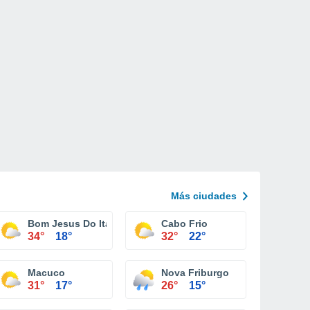
Más ciudades
Bom Jesus Do Itabapoana
Cabo Frio
34°
18°
32°
22°
Macuco
Nova Friburgo
31°
17°
26°
15°