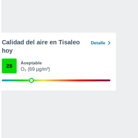
Calidad del aire en Tisaleo
Detalle
hoy
Aceptable
28
O₃ (69 µg/m³)