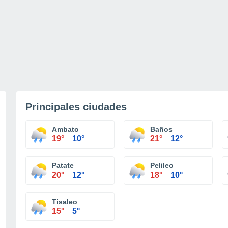
Principales ciudades
Ambato
Baños
19°
10°
21°
12°
Patate
Pelileo
20°
12°
18°
10°
Tisaleo
15°
5°