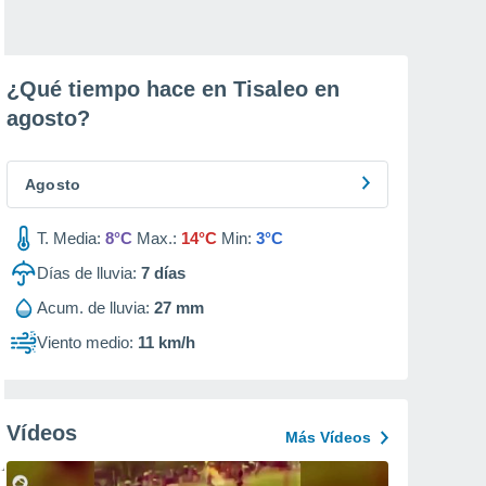
¿Qué tiempo hace en Tisaleo en
agosto
?
Agosto
T. Media:
8°C
Max.:
14°C
Min:
3°C
Días de lluvia:
7
días
Acum. de lluvia:
27 mm
Viento medio:
11 km/h
Vídeos
Más Vídeos