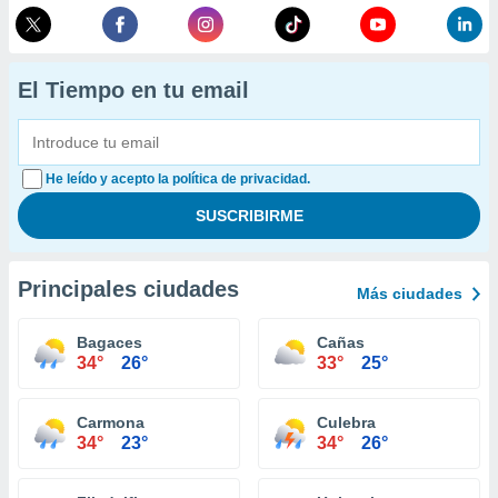
El Tiempo en tu email
He leído y acepto la política de privacidad.
Principales ciudades
Más ciudades
Bagaces
Cañas
34°
26°
33°
25°
Carmona
Culebra
34°
23°
34°
26°