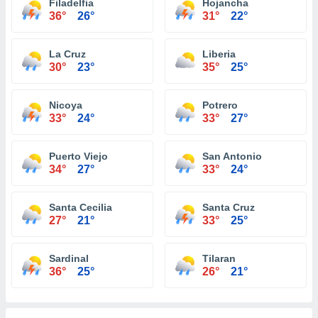
Filadelfia
Hojancha
36°
26°
31°
22°
La Cruz
Liberia
30°
23°
35°
25°
Nicoya
Potrero
33°
24°
33°
27°
Puerto Viejo
San Antonio
34°
27°
33°
24°
Santa Cecilia
Santa Cruz
27°
21°
33°
25°
Sardinal
Tilaran
36°
25°
26°
21°