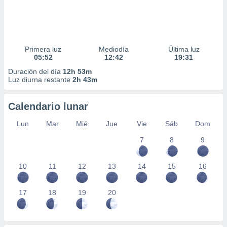
Primera luz
Mediodía
Última luz
05:52
12:42
19:31
Duración del día
12h 53m
Luz diurna restante
2h 43m
Calendario lunar
Lun
Mar
Mié
Jue
Vie
Sáb
Dom
7
8
9
10
11
12
13
14
15
16
17
18
19
20