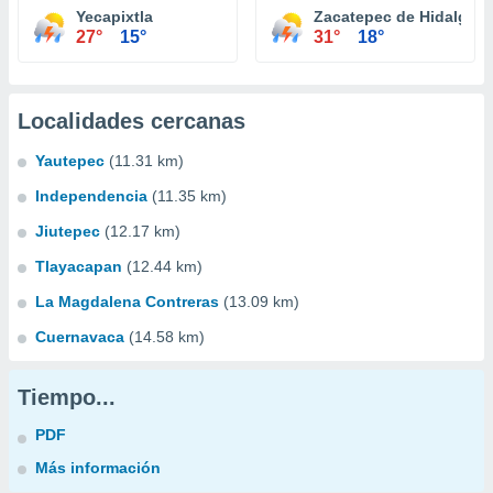
Yecapixtla
Zacatepec de Hidalgo
27°
15°
31°
18°
Localidades cercanas
Yautepec
(11.31 km)
Independencia
(11.35 km)
Jiutepec
(12.17 km)
Tlayacapan
(12.44 km)
La Magdalena Contreras
(13.09 km)
Cuernavaca
(14.58 km)
Tiempo...
PDF
Más información