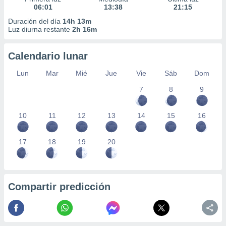
06:01
13:38
21:15
Duración del día
14h 13m
Luz diurna restante
2h 16m
Calendario lunar
Lun
Mar
Mié
Jue
Vie
Sáb
Dom
7
8
9
10
11
12
13
14
15
16
17
18
19
20
Compartir predicción