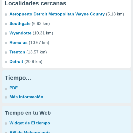
Localidades cercanas
Aeropuerto Detroit Metropolitan Wayne County
(5.13 km)
Southgate
(6.93 km)
Wyandotte
(10.31 km)
Romulus
(10.67 km)
Trenton
(13.57 km)
Detroit
(20.9 km)
Tiempo...
PDF
Más información
Tiempo en tu Web
Widget de El tiempo
API de Meteorología