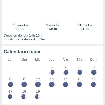
Primera luz
Mediodía
Última luz
06:09
13:48
21:26
Duración del día
14h 15m
Luz diurna restante
4h 51m
Calendario lunar
Lun
Mar
Mié
Jue
Vie
Sáb
Dom
6
7
8
9
10
11
12
13
14
15
16
17
18
19