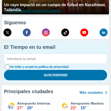
Un rayo impactó en un campo de fútbol en Narathiwat,
Tailandia.
Síguenos
El Tiempo en tu email
He leído y acepto la política de privacidad.
Principales ciudades
Más ciudades
Aeropuerto Internacional Kalamazoo / Battle Creek
Aeropuerto Mackinac Is
27°
20°
22°
15°