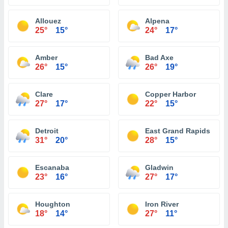
Allouez
Alpena
25°
15°
24°
17°
Amber
Bad Axe
26°
15°
26°
19°
Clare
Copper Harbor
27°
17°
22°
15°
Detroit
East Grand Rapids
31°
20°
28°
15°
Escanaba
Gladwin
23°
16°
27°
17°
Houghton
Iron River
18°
14°
27°
11°