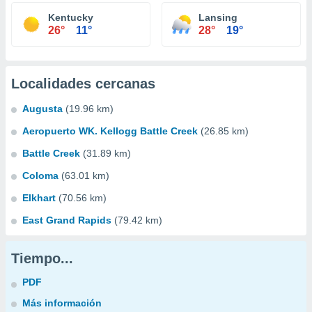
Kentucky
Lansing
26°
11°
28°
19°
Localidades cercanas
Augusta
(19.96 km)
Aeropuerto WK. Kellogg Battle Creek
(26.85 km)
Battle Creek
(31.89 km)
Coloma
(63.01 km)
Elkhart
(70.56 km)
East Grand Rapids
(79.42 km)
Tiempo...
PDF
Más información