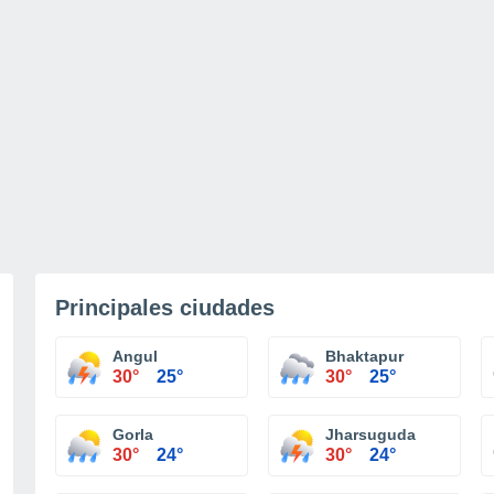
Principales ciudades
Angul
Bhaktapur
30°
25°
30°
25°
Gorla
Jharsuguda
30°
24°
30°
24°