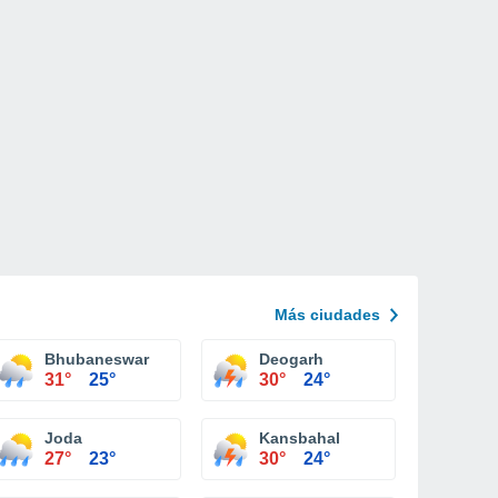
Más ciudades
Bhubaneswar
Deogarh
31°
25°
30°
24°
Joda
Kansbahal
27°
23°
30°
24°