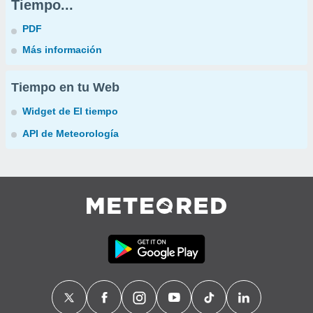
Tiempo...
PDF
Más información
Tiempo en tu Web
Widget de El tiempo
API de Meteorología