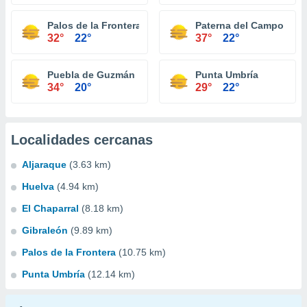
Palos de la Frontera
Paterna del Campo
32°
22°
37°
22°
Puebla de Guzmán
Punta Umbría
34°
20°
29°
22°
Localidades cercanas
Aljaraque
(3.63 km)
Huelva
(4.94 km)
El Chaparral
(8.18 km)
Gibraleón
(9.89 km)
Palos de la Frontera
(10.75 km)
Punta Umbría
(12.14 km)