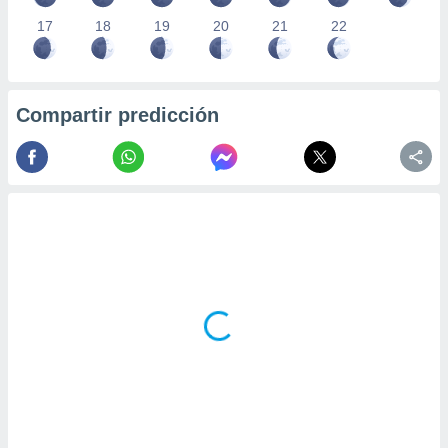
17
18
19
20
21
22
Compartir predicción