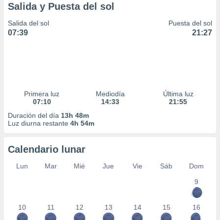
Salida y Puesta del sol
Salida del sol
Puesta del sol
07:39
21:27
Primera luz
Mediodía
Última luz
07:10
14:33
21:55
Duración del día
13h 48m
Luz diurna restante
4h 54m
Calendario lunar
Lun
Mar
Mié
Jue
Vie
Sáb
Dom
9
10
11
12
13
14
15
16