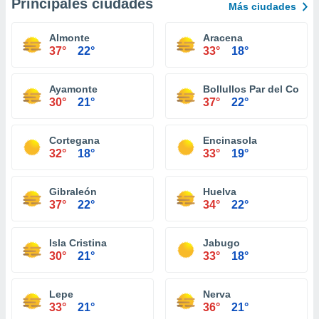
Principales ciudades
Más ciudades
Almonte
Aracena
37°
22°
33°
18°
Ayamonte
Bollullos Par del Cond
30°
21°
37°
22°
Cortegana
Encinasola
32°
18°
33°
19°
Gibraleón
Huelva
37°
22°
34°
22°
Isla Cristina
Jabugo
30°
21°
33°
18°
Lepe
Nerva
33°
21°
36°
21°