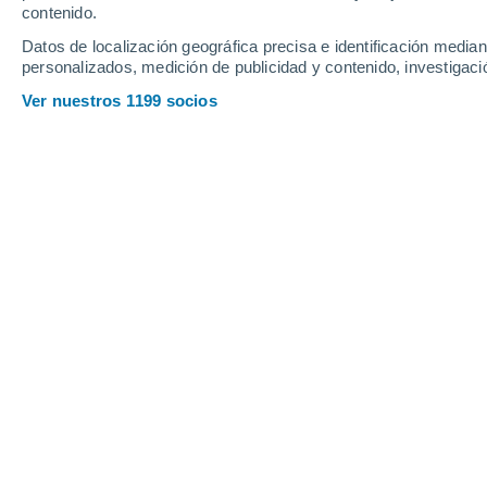
contenido.
Datos de localización geográfica precisa e identificación mediant
personalizados, medición de publicidad y contenido, investigació
Ver nuestros 1199 socios
Principales ciudades