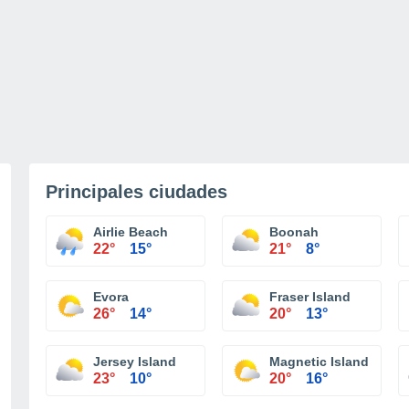
Principales ciudades
Airlie Beach
Boonah
22°
15°
21°
8°
Evora
Fraser Island
26°
14°
20°
13°
Jersey Island
Magnetic Island
23°
10°
20°
16°