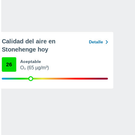
Calidad del aire en
Detalle
Stonehenge hoy
Aceptable
26
O₃ (65 µg/m³)