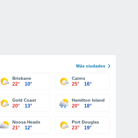
Más ciudades
Brisbane
Cairns
22°
10°
25°
16°
Gold Coast
Hamilton Island
20°
13°
20°
18°
Noosa Heads
Port Douglas
21°
12°
23°
19°