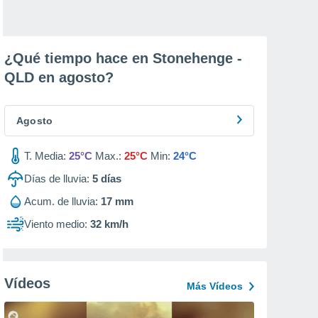
¿Qué tiempo hace en Stonehenge -
QLD en
agosto
?
Agosto
T. Media:
25°C
Max.:
25°C
Min:
24°C
Días de lluvia:
5
días
Acum. de lluvia:
17 mm
Viento medio:
32 km/h
Vídeos
Más Vídeos