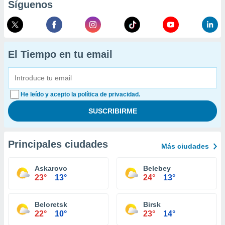
Síguenos
El Tiempo en tu email
He leído y acepto la política de privacidad.
Principales ciudades
Más ciudades
Askarovo
Belebey
23°
13°
24°
13°
Beloretsk
Birsk
22°
10°
23°
14°