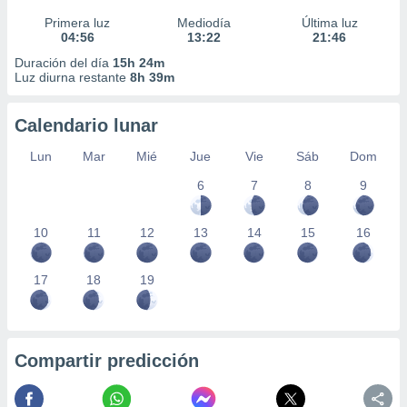
Primera luz
Mediodía
Última luz
04:56
13:22
21:46
Duración del día
15h 24m
Luz diurna restante
8h 39m
Calendario lunar
Lun
Mar
Mié
Jue
Vie
Sáb
Dom
6
7
8
9
10
11
12
13
14
15
16
17
18
19
Compartir predicción