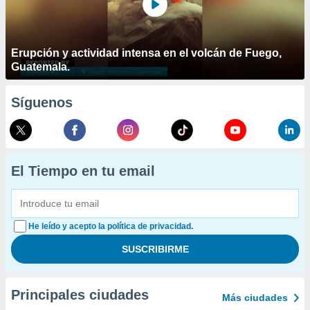
Erupción y actividad intensa en el volcán de Fuego,
Guatemala.
Síguenos
El Tiempo en tu email
He leído y acepto la política de privacidad.
Principales ciudades
Más ciudades