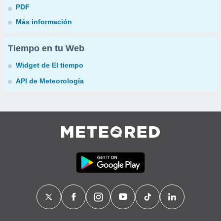
PDF
Más información
Tiempo en tu Web
Widget de El tiempo
API de Meteorología