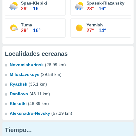
Spas-Klepiki
Spassk-Riazansky
29°
16°
28°
16°
Tuma
Yermish
29°
16°
27°
14°
Localidades cercanas
Novomichurinsk
(26.99 km)
Miloslavskoye
(29.58 km)
Ryazhsk
(35.1 km)
Danilovo
(43.11 km)
Klekotki
(46.89 km)
Aleksnadro-Nevsky
(57.29 km)
Tiempo...