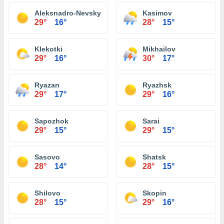
Aleksnadro-Nevsky
Kasimov
29°
16°
28°
15°
Klekotki
Mikhailov
29°
16°
30°
17°
Ryazan
Ryazhsk
29°
17°
29°
16°
Sapozhok
Sarai
29°
15°
29°
15°
Sasovo
Shatsk
28°
14°
28°
15°
Shilovo
Skopin
28°
15°
29°
16°