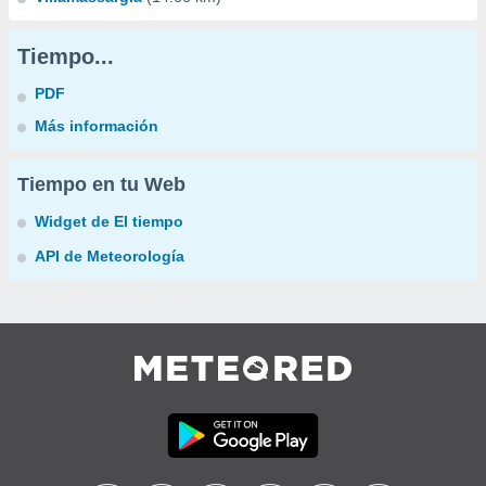
Tiempo...
PDF
Más información
Tiempo en tu Web
Widget de El tiempo
API de Meteorología