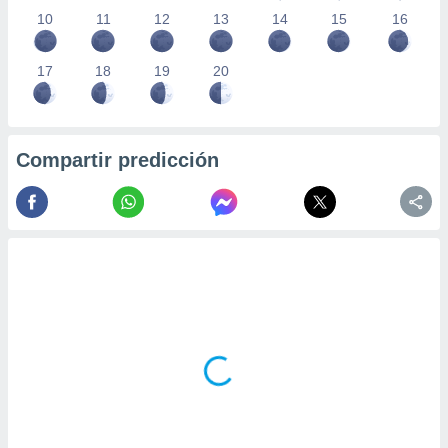
10
11
12
13
14
15
16
17
18
19
20
Compartir predicción