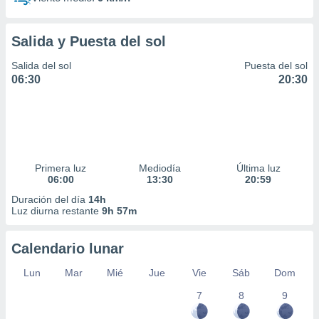
Salida y Puesta del sol
Salida del sol
Puesta del sol
06:30
20:30
Primera luz
Mediodía
Última luz
06:00
13:30
20:59
Duración del día
14h
Luz diurna restante
9h 57m
Calendario lunar
Lun
Mar
Mié
Jue
Vie
Sáb
Dom
7
8
9