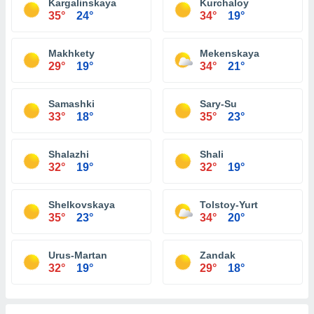
Kargalinskaya
Kurchaloy
35°
24°
34°
19°
Makhkety
Mekenskaya
29°
19°
34°
21°
Samashki
Sary-Su
33°
18°
35°
23°
Shalazhi
Shali
32°
19°
32°
19°
Shelkovskaya
Tolstoy-Yurt
35°
23°
34°
20°
Urus-Martan
Zandak
32°
19°
29°
18°