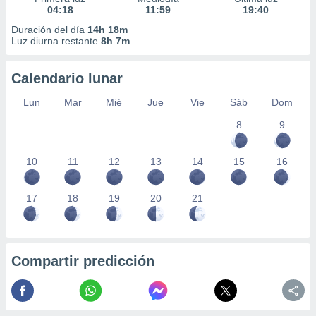
04:18
11:59
19:40
Duración del día
14h 18m
Luz diurna restante
8h 7m
Calendario lunar
Lun
Mar
Mié
Jue
Vie
Sáb
Dom
8
9
10
11
12
13
14
15
16
17
18
19
20
21
Compartir predicción