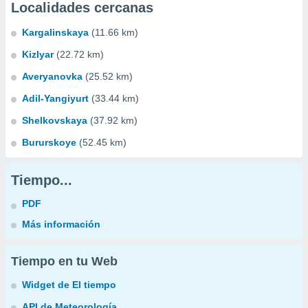
Localidades cercanas
Kargalinskaya
(11.66 km)
Kizlyar
(22.72 km)
Averyanovka
(25.52 km)
Adil-Yangiyurt
(33.44 km)
Shelkovskaya
(37.92 km)
Bururskoye
(52.45 km)
Tiempo...
PDF
Más información
Tiempo en tu Web
Widget de El tiempo
API de Meteorología