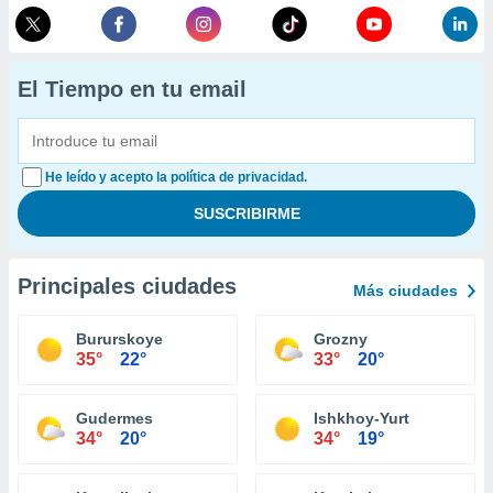
El Tiempo en tu email
He leído y acepto la política de privacidad.
Principales ciudades
Más ciudades
Bururskoye
Grozny
35°
22°
33°
20°
Gudermes
Ishkhoy-Yurt
34°
20°
34°
19°