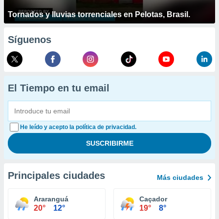
Tornados y lluvias torrenciales en Pelotas, Brasil.
Síguenos
El Tiempo en tu email
He leído y acepto la política de privacidad.
Principales ciudades
Más ciudades
Araranguá
Caçador
20°
12°
19°
8°