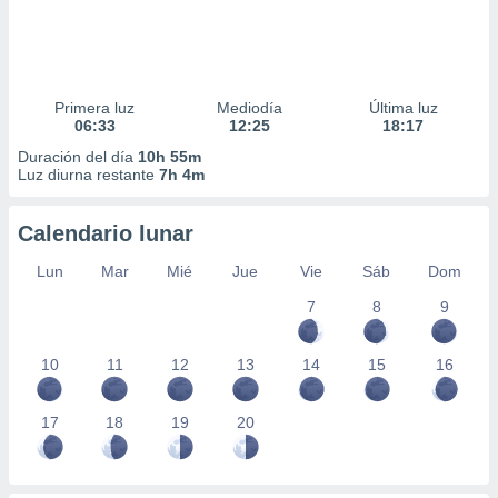
Primera luz
Mediodía
Última luz
06:33
12:25
18:17
Duración del día
10h 55m
Luz diurna restante
7h 4m
Calendario lunar
Lun
Mar
Mié
Jue
Vie
Sáb
Dom
7
8
9
10
11
12
13
14
15
16
17
18
19
20