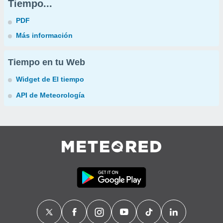
Tiempo...
PDF
Más información
Tiempo en tu Web
Widget de El tiempo
API de Meteorología