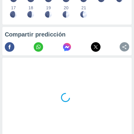
17
18
19
20
21
Compartir predicción