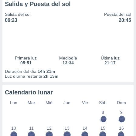
Salida y Puesta del sol
Salida del sol
Puesta del sol
06:23
20:45
Primera luz
Mediodía
Última luz
05:51
13:34
21:17
Duración del día
14h 21m
Luz diurna restante
2h 13m
Calendario lunar
Lun
Mar
Mié
Jue
Vie
Sáb
Dom
8
9
10
11
12
13
14
15
16