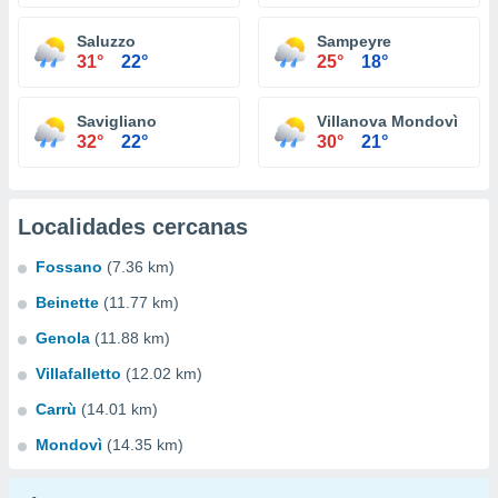
Saluzzo
Sampeyre
31°
22°
25°
18°
Savigliano
Villanova Mondovì
32°
22°
30°
21°
Localidades cercanas
Fossano
(7.36 km)
Beinette
(11.77 km)
Genola
(11.88 km)
Villafalletto
(12.02 km)
Carrù
(14.01 km)
Mondovì
(14.35 km)