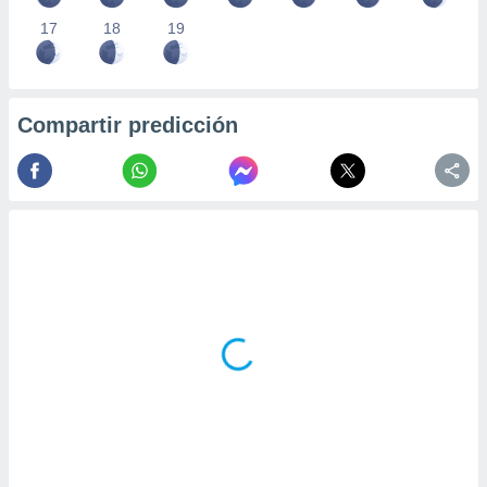
17
18
19
Compartir predicción