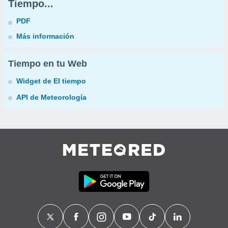
Tiempo...
PDF
Más información
Tiempo en tu Web
Widget de El tiempo
API de Meteorología