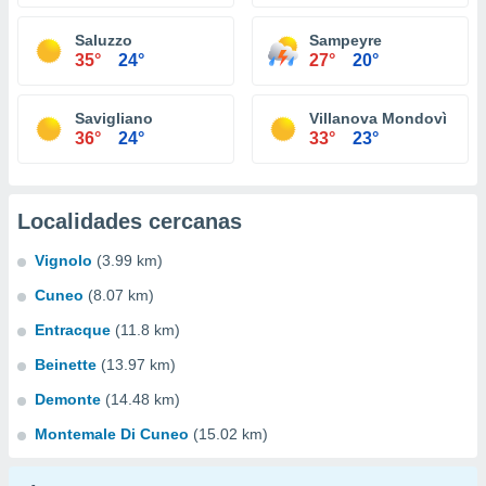
Saluzzo
Sampeyre
35°
24°
27°
20°
Savigliano
Villanova Mondovì
36°
24°
33°
23°
Localidades cercanas
Vignolo
(3.99 km)
Cuneo
(8.07 km)
Entracque
(11.8 km)
Beinette
(13.97 km)
Demonte
(14.48 km)
Montemale Di Cuneo
(15.02 km)