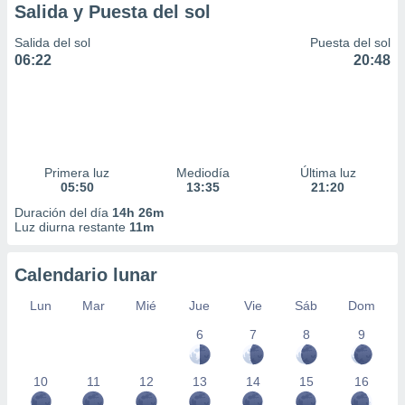
Salida y Puesta del sol
Salida del sol
Puesta del sol
06:22
20:48
Primera luz
Mediodía
Última luz
05:50
13:35
21:20
Duración del día
14h 26m
Luz diurna restante
11m
Calendario lunar
Lun
Mar
Mié
Jue
Vie
Sáb
Dom
6
7
8
9
10
11
12
13
14
15
16