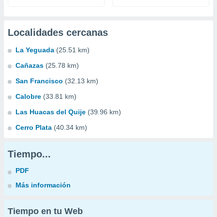
Localidades cercanas
La Yeguada
(25.51 km)
Cañazas
(25.78 km)
San Francisco
(32.13 km)
Calobre
(33.81 km)
Las Huacas del Quije
(39.96 km)
Cerro Plata
(40.34 km)
Tiempo...
PDF
Más información
Tiempo en tu Web