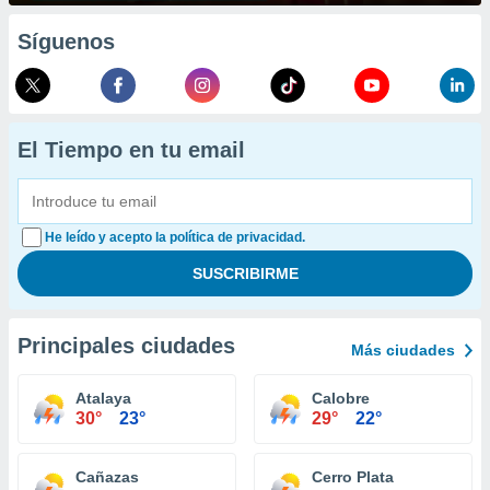
Síguenos
El Tiempo en tu email
He leído y acepto la política de privacidad.
Principales ciudades
Más ciudades
Atalaya
Calobre
30°
23°
29°
22°
Cañazas
Cerro Plata