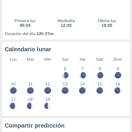
Primera luz
Mediodía
Última luz
05:54
12:30
19:05
Duración del día
12h 27m
Calendario lunar
Lun
Mar
Mié
Jue
Vie
Sáb
Dom
6
7
8
9
10
11
12
13
14
15
16
17
18
19
Compartir predicción